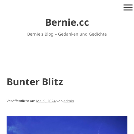
Zum
menu
Inhalt
springen
Bernie.cc
Bernie's Blog – Gedanken und Gedichte
Bunter Blitz
Veröffentlicht am
Mai 9, 2024
von
admin